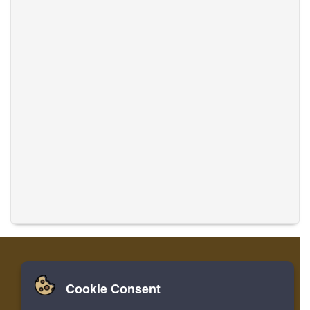
Cookie Consent
Zuhause
Einloggen
Registrieren