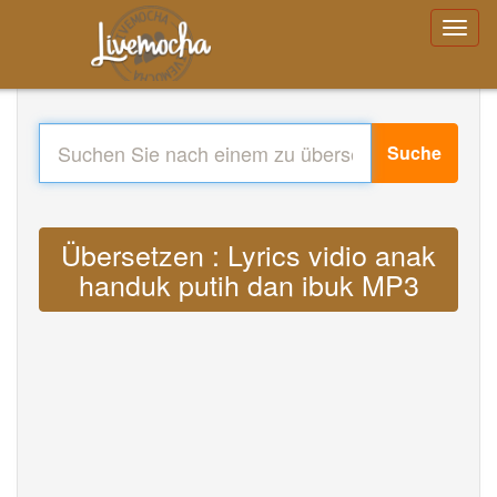
Suche
Übersetzen : Lyrics vidio anak
handuk putih dan ibuk MP3