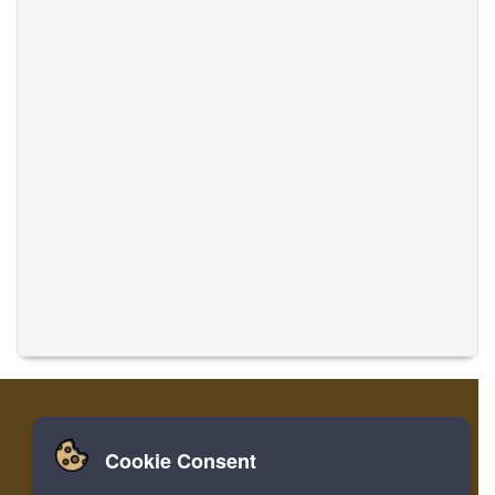
Cookie Consent
Zuhause
Einloggen
Registrieren