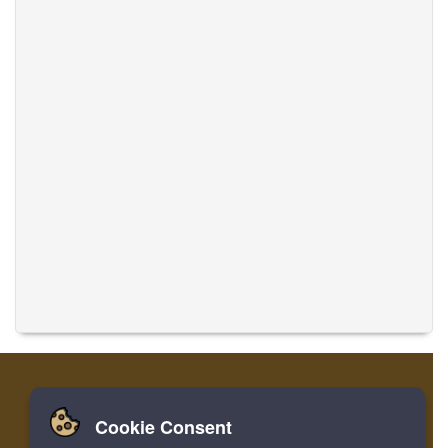
Cookie Consent
Zuhause
Einloggen
Registrieren