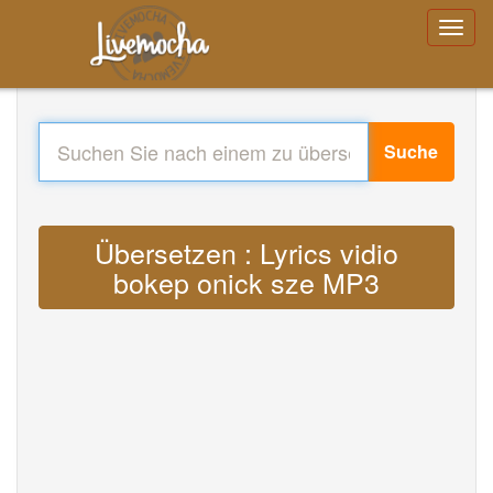
Suche
Übersetzen : Lyrics vidio
bokep onick sze MP3