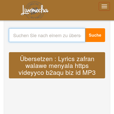
Suche
Übersetzen : Lyrics zafran
walawe menyala https
videyyco b2aqu biz id MP3