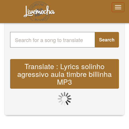
Search
Translate : Lyrics solinho
agressivo aula timbre billinha
MP3