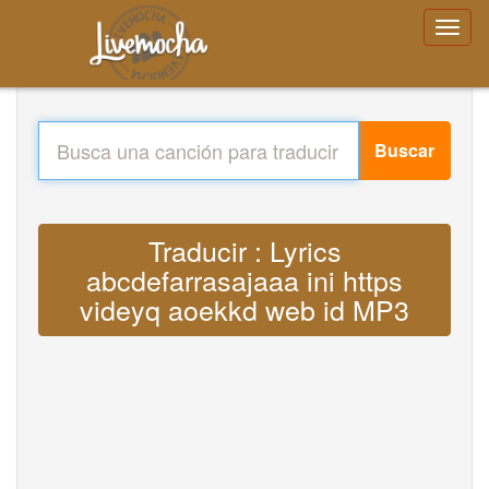
Buscar
Traducir : Lyrics
abcdefarrasajaaa ini https
videyq aoekkd web id MP3