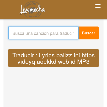
Buscar
Traducir : Lyrics ballzz ini https
videyq aoekkd web id MP3