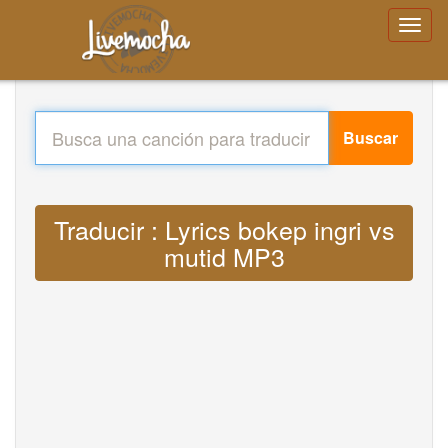
Buscar
Traducir : Lyrics bokep ingri vs
mutid MP3