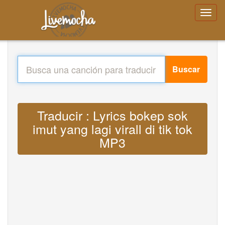
Buscar
Traducir : Lyrics bokep sok
imut yang lagi virall di tik tok
MP3