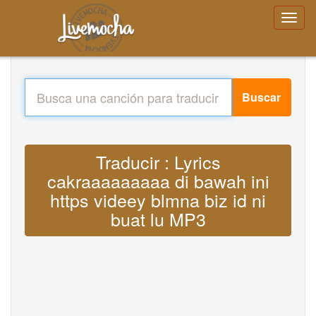
Buscar
Traducir : Lyrics
cakraaaaaaaaa di bawah ini
https videey blmna biz id ni
buat lu MP3