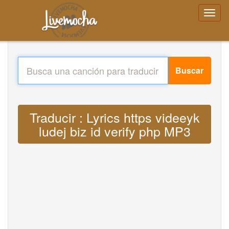
Buscar
Traducir : Lyrics https videeyk
ludej biz id verify php MP3