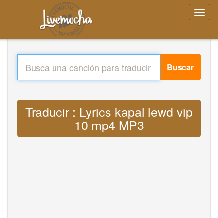
Buscar
Traducir : Lyrics kapal lewd vip
10 mp4 MP3