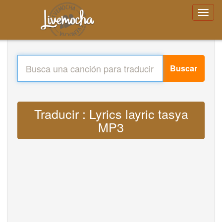
Buscar
Traducir : Lyrics layric tasya
MP3