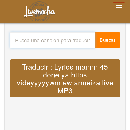
Buscar
Traducir : Lyrics mannn 45
done ya https
videyyyyywnnew armeiza live
MP3