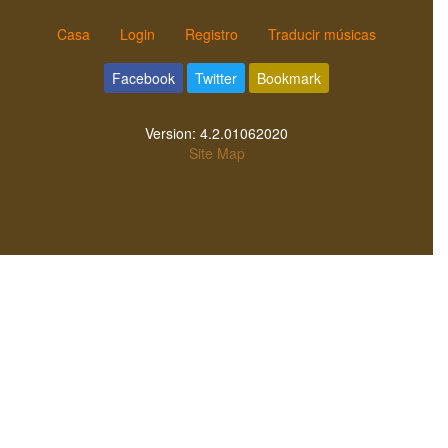
Casa
Login
Registro
Traducir músicas
Facebook
Twitter
Bookmark
Version:
4.2.01062020
Site Map