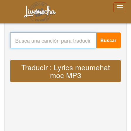
Buscar
Traducir : Lyrics meumehat
moc MP3