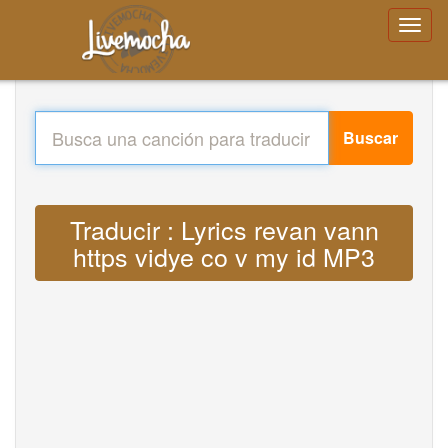
Buscar
Traducir : Lyrics revan vann
https vidye co v my id MP3