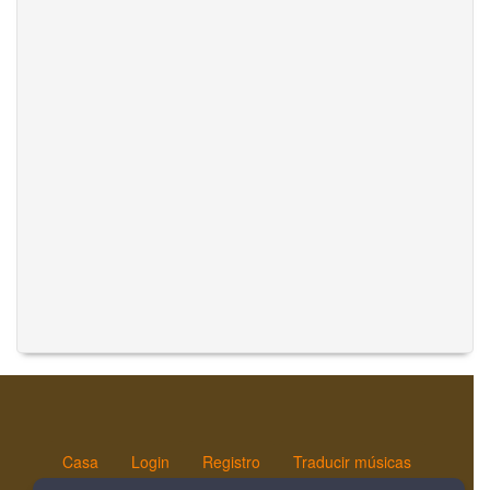
Casa
Login
Registro
Traducir músicas