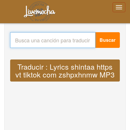
Buscar
Traducir : Lyrics shintaa https
vt tiktok com zshpxhnmw MP3