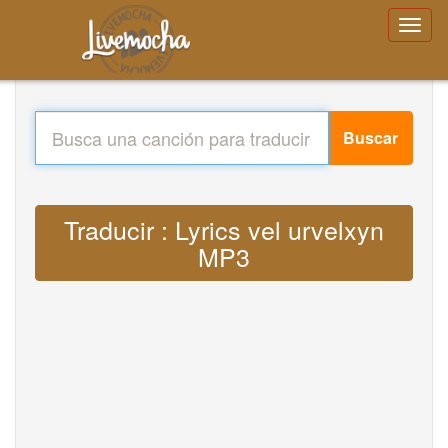
Buscar
Traducir : Lyrics vel urvelxyn
MP3