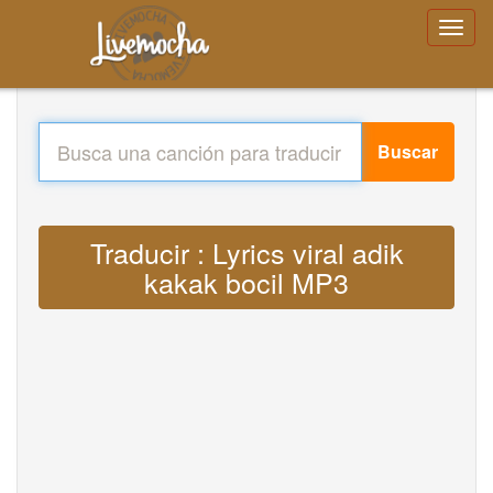
Buscar
Traducir : Lyrics viral adik
kakak bocil MP3