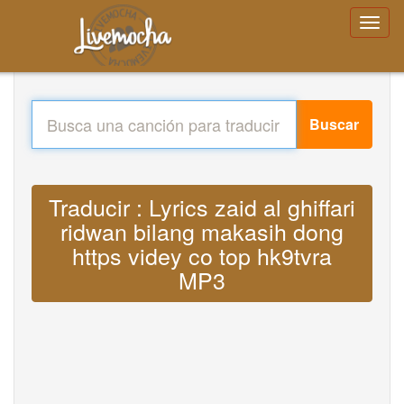
Buscar
Traducir : Lyrics zaid al ghiffari
ridwan bilang makasih dong
https videy co top hk9tvra
MP3