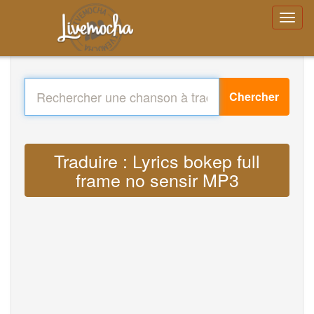
Chercher
Traduire : Lyrics bokep full
frame no sensir MP3