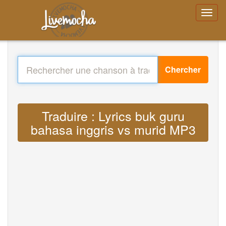
Chercher
Traduire : Lyrics buk guru
bahasa inggris vs murid MP3