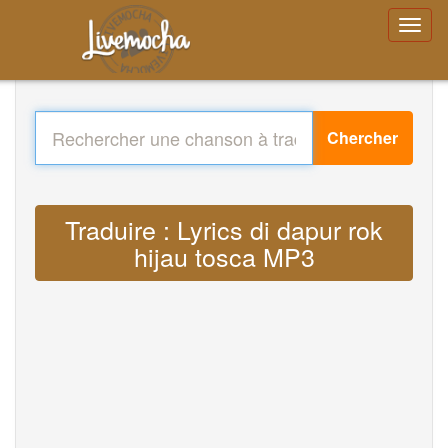
Chercher
Traduire : Lyrics di dapur rok
hijau tosca MP3