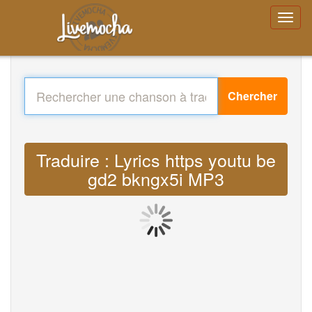
Chercher
Traduire : Lyrics https youtu be
gd2 bkngx5i MP3