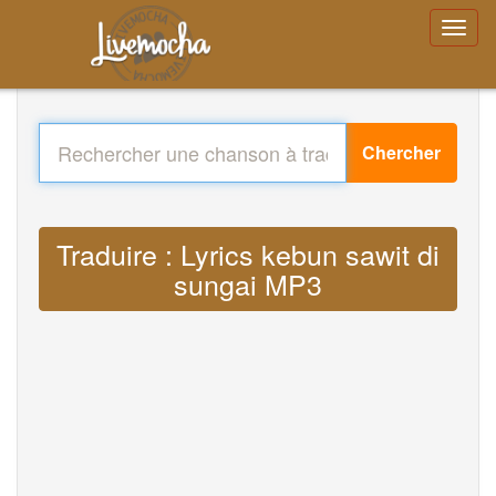
Chercher
Traduire : Lyrics kebun sawit di
sungai MP3