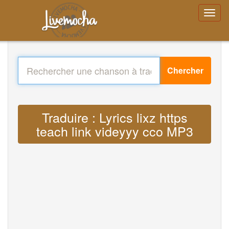
Chercher
Traduire : Lyrics lixz https
teach link videyyy cco MP3