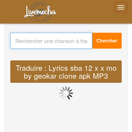
Chercher
Traduire : Lyrics sba 12 x x mo
by geokar clone apk MP3