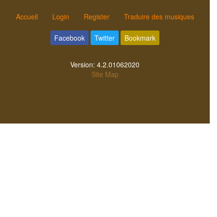
Accueil
Login
Register
Traduire des musiques
Facebook
Twitter
Bookmark
Version:
4.2.01062020
Site Map