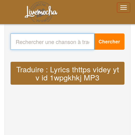
Chercher
Traduire : Lyrics thttps videy yt
v id 1wpgkhkj MP3