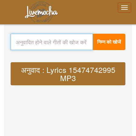
निम्न को खोजें
अनुवाद : Lyrics 15474742995
MP3