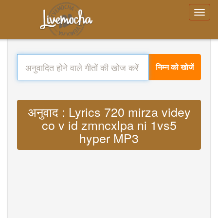
निम्न को खोजें
अनुवाद : Lyrics 720 mirza videy
co v id zmncxlpa ni 1vs5
hyper MP3