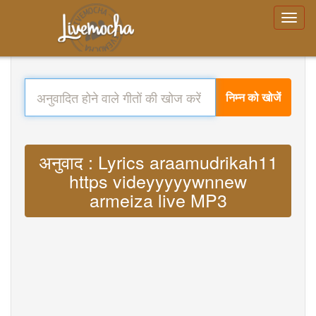
निम्न को खोजें
अनुवाद : Lyrics araamudrikah11
https videyyyyywnnew
armeiza live MP3