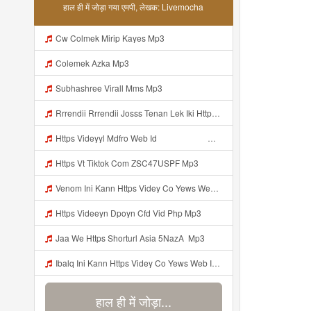
हाल ही में जोड़ा गया एमपी, लेखक: Livemocha
Cw Colmek Mirip Kayes Mp3
Colemek Azka Mp3
Subhashree Virall Mms Mp3
Rrrendii Rrrendii Josss Tenan Lek Iki Https Shorter Me Videyycoota Mp3
Https Videyyl Mdfro Web Id ᅠ ᅠ ᅠ ᅠ ᅠ ᅠ ᅠ ᅠ ᅠ ᅠ ᅠ ᅠ ᅠ ᅠ ᅠ ᅠ ᅠ ᅠ ᅠ Ok ᅠ ᅠ ᅠ ᅠ ᅠ ᅠ ᅠ ᅠ ᅠ ᅠ ᅠ ᅠ ᅠ ᅠ ᅠ ᅠ ᅠ ᅠ ᅠ ᅠ ᅠ ᅠ ᅠ ᅠ ᅠ ᅠ ᅠ ᅠ ᅠ Mp3
Https Vt Tiktok Com ZSC47USPF Mp3
Venom Ini Kann Https Videy Co Yews Web Id PTldKA ᅠ ᅠ ᅠ ᅠ ᅠ ᅠ ᅠ ᅠ ᅠ ᅠ ᅠ ᅠ ᅠ ᅠ ᅠ ᅠ ᅠ ᅠ ᅠ ᅠ ᅠ ᅠ ᅠ ᅠ ᅠ ᅠ ᅠ ᅠ ᅠ ᅠ ᅠ ᅠ ᅠ ᅠ ᅠ ᅠ ᅠ ᅠ ᅠ ᅠ ᅠ ᅠ ᅠ ᅠ ᅠ ᅠ ᅠ ᅠ ᅠ ᅠ ᅠ ᅠ ᅠ ᅠ ᅠ ᅠ ᅠ ᅠ Mp3
Https Videeyn Dpoyn Cfd Vid Php Mp3
Jaa We Https Shorturl Asia 5NazA ᅟ Mp3
Ibalq Ini Kann Https Videy Co Yews Web Id PTldKA ᅠ ᅠ ᅠ ᅠ ᅠ ᅠ ᅠ ᅠ ᅠ ᅠ ᅠ ᅠ ᅠ ᅠ ᅠ ᅠ ᅠ ᅠ ᅠ ᅠ ᅠ ᅠ ᅠ ᅠ ᅠ ᅠ ᅠ ᅠ ᅠ ᅠ ᅠ ᅠ ᅠ ᅠ ᅠ ᅠ ᅠ ᅠ ᅠ ᅠ ᅠ ᅠ ᅠ ᅠ ᅠ ᅠ ᅠ ᅠ ᅠ ᅠ ᅠ ᅠ ᅠ ᅠ ᅠ ᅠ ᅠ ᅠ Mp3
हाल ही में जोड़ा...