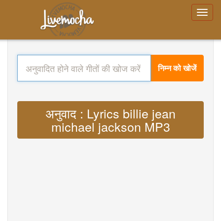
निम्न को खोजें
अनुवाद : Lyrics billie jean
michael jackson MP3