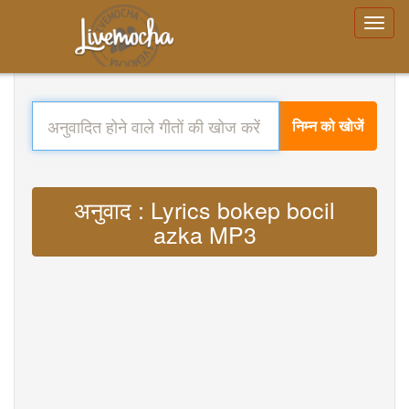
निम्न को खोजें
अनुवाद : Lyrics bokep bocil
azka MP3