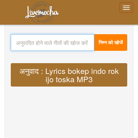
निम्न को खोजें
अनुवाद : Lyrics bokep indo rok
ijo toska MP3