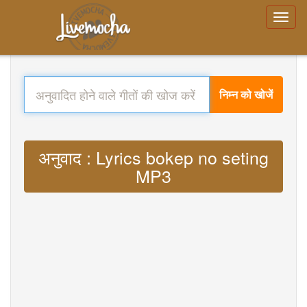
निम्न को खोजें
अनुवाद : Lyrics bokep no seting
MP3