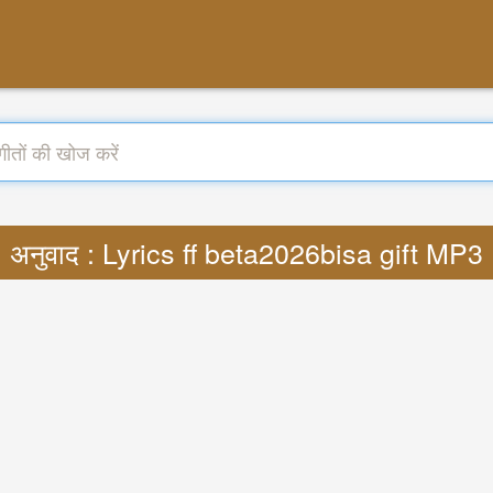
अनुवाद : Lyrics ff beta2026bisa gift MP3