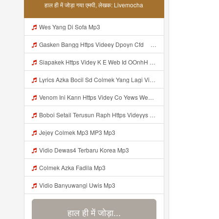
हाल ही में जोड़ा गया एमपी, लेखक: Livemocha
Wes Yang Di Sofa Mp3
Gasken Bangg Https Videey Dpoyn Cfd ᅠ ᅠ ᅠ ᅠ ᅠ ᅠ ᅠ ᅠ ᅠ ᅠ ᅠ ᅠ ᅠ ᅠ ᅠ ᅠ ᅠ ᅠ ᅠ ᅠ ᅠ ᅠ ᅠ ᅠ ᅠ ᅠ ᅠ ᅠ ᅠ ᅠ ᅠ ᅠ ᅠ ᅠ ᅠ ᅠ ᅠ ᅠ ᅠ ᅠ ᅠ ᅠ ᅠ ᅠ ᅠ ᅠ ᅠ ᅠ ᅠ ᅠ ᅠ ᅠ ᅠ ᅠ ᅠ Mp3
Siapakek Https Videy K E Web Id OOnhH ᅟᅟᅟᅟᅟᅟᅟᅟᅟᅟᅟᅟᅟᅟᅟᅟᅟᅟᅟᅟᅟᅟᅟᅟᅟᅟᅟᅟᅟᅟᅟᅟ ᅟᅟᅟᅟᅟᅟᅟᅟᅟᅟᅟᅟᅟᅟᅟᅟᅟᅟᅟᅟᅟᅟᅟᅟᅟᅟᅟᅟᅟᅟᅟᅟᅟᅟᅟᅟᅟᅟᅟᅟᅟᅟᅟᅟᅟᅟᅟᅟᅟᅟᅟᅟᅟᅟᅟᅟᅟᅟᅟᅟᅟᅟᅟᅟᅟᅟᅟᅟᅟᅟᅟᅟᅟᅟᅟᅟᅟᅟᅟᅟᅟᅟᅟᅟᅟᅟᅟᅟᅟᅟᅟᅟᅟᅟᅟᅟᅟᅟᅟᅟᅟᅟᅟᅟᅟᅟᅟᅟᅟᅟᅟᅟᅟᅟᅟᅟᅟᅟᅟᅟᅟᅟᅟᅟᅟᅟᅟᅟᅟᅟᅟᅟᅟᅟᅟᅟᅟ ᅠ ᅠ ᅠ ᅠ ᅠ ᅠ ᅠ ᅠ ᅠ ᅠ ᅠ ᅠ ᅠ ᅠ ᅠ ᅠ ᅠ ᅠ ᅠ ᅠ ᅠ ᅠ ᅠ Mp3
Lyrics Azka Bocil Sd Colmek Yang Lagi Viral MP3 Mp3
Venom Ini Kann Https Videy Co Yews Web Id PTldKA ᅠ ᅠ ᅠ ᅠ ᅠ ᅠ ᅠ ᅠ ᅠ ᅠ ᅠ ᅠ ᅠ ᅠ ᅠ ᅠ ᅠ ᅠ ᅠ ᅠ ᅠ Mp3
Boboi Setail Terusun Raph Https Videyys Lvonya Web Id Mp3
Jejey Colmek Mp3 MP3 Mp3
Vidio Dewas4 Terbaru Korea Mp3
Colmek Azka Fadila Mp3
Vidio Banyuwangi Uwis Mp3
हाल ही में जोड़ा...