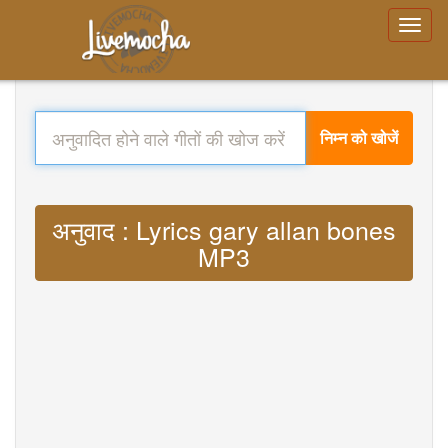
निम्न को खोजें
अनुवाद : Lyrics gary allan bones
MP3