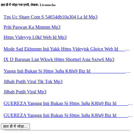
हाल ही में जोड़ा गया एमपी, लेखक: Livemocha
Tps Uc Share Com S 54654db10a304 La Id Mp3
Priti Paswan Ka Mmmm Mp3
Https Videyyp L0kf Web Id Mp3
Mode Sad Ekhnmm Inii Yakk Https Videyjsk Glujcn Web Id ᅠ ᅠ ᅠ ᅠ ᅠ ᅠ ᅠ ᅠ ᅠ ᅠ ᅠ ᅠ ᅠ ᅠ ᅠ ᅠ ᅠ ᅠ ᅠ ᅠ OKk ᅠ ᅠ ᅠ ᅠ ᅠ ᅠ ᅠ ᅠ ᅠ ᅠ ᅠ ᅠ ᅠ ᅠ ᅠ ᅠ ᅠ ᅠ ᅠ ᅠ ᅠ ᅠ ᅠ ᅠ ᅠ ᅠ ᅠ ᅠ ᅠ ᅠ Mp3
IX D Barusan Liat Wkwk Https Shorturl Asia Sxrw6 Mp3
Yangg Inii Bukan Si Https 3u8a K8fg9 Biz Id ᅠ ᅠ ᅠ ᅠ ᅠ ᅠ ᅠ ᅠ ᅠ ᅠ ᅠ ᅠ ᅠ ᅠ ᅠ ᅠ ᅠ ᅠ ᅠ ᅠ OKK ᅠ ᅠ ᅠ ᅠ ᅠ ᅠ ᅠ ᅠ ᅠ ᅠ ᅠ ᅠ ᅠ ᅠ ᅠ ᅠ ᅠ ᅠ ᅠ ᅠ ᅠ ᅠ ᅠ ᅠ ᅠ ᅠ ᅠ ᅠ ᅠ ᅠ ᅠ ᅠ ᅠ ᅠ ᅠ ᅠ ᅠ ᅠ ᅠ ᅠ Mp3
Jilbab Putih Viral Tik Tok Mp3
Jilbab Putih Viral Mp3
GUEREZA Yanggg Inii Bukan Si Https 3u8a K8fg9 Biz Id ᅠ ᅠ ᅠ ᅠ ᅠ ᅠ ᅠ ᅠ ᅠ ᅠ ᅠ ᅠ ᅠ ᅠ ᅠ ᅠ ᅠ ᅠ ᅠ ᅠ OKK ᅠ ᅠ ᅠ ᅠ ᅠ ᅠ ᅠ ᅠ ᅠ ᅠ ᅠ ᅠ ᅠ ᅠ ᅠ ᅠ ᅠ ᅠ ᅠ ᅠ ᅠ ᅠ ᅠ ᅠ ᅠ ᅠ ᅠ ᅠ ᅠ ᅠ ᅠ ᅠ ᅠ ᅠ ᅠ ᅠ ᅠ ᅠ ᅠ ᅠ Mp3
GUEREZA Yanggg Inii Bukan Si Https 3u8a K8fg9 Biz Id ᅠ ᅠ ᅠ ᅠ ᅠ ᅠ ᅠ ᅠ ᅠ ᅠ ᅠ ᅠ ᅠ ᅠ ᅠ ᅠ ᅠ ᅠ ᅠ ᅠ OKK ᅠ ᅠ ᅠ ᅠ ᅠ ᅠ ᅠ ᅠ ᅠ ᅠ ᅠ ᅠ ᅠ ᅠ ᅠ ᅠ ᅠ ᅠ ᅠ ᅠ ᅠ ᅠ ᅠ Mp3
हाल ही में जोड़ा...