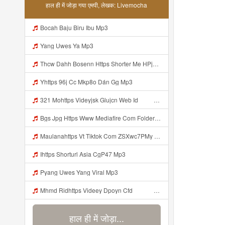
हाल ही में जोड़ा गया एमपी, लेखक: Livemocha
Bocah Baju Biru Ibu Mp3
Yang Uwes Ya Mp3
Thcw Dahh Bosenn Https Shorter Me HPjNIt ᅠ ᅠ ᅠ ᅠ ᅠ ᅠ ᅠ ᅠ ᅠ ᅠ ᅠ ᅠ ᅠ ᅠ ᅠ ᅠ ᅠ ᅠ ᅠ ᅠ OKK ᅠ ᅠ ᅠ ᅠ ᅠ ᅠ ᅠ ᅠ ᅠ ᅠ ᅠ ᅠ ᅠ ᅠ ᅠ ᅠ ᅠ ᅠ ᅠ ᅠ ᅠ ᅠ ᅠ ᅠ ᅠ ᅠ ᅠ ᅠ ᅠ ᅠ ᅠ ᅠ ᅠ ᅠ ᅠ ᅠ ᅠ ᅠ ᅠ ᅠ Mp3
Yhttps 96j Cc Mkp8o Dán Gg Mp3
321 Mohttps Videyjsk Glujcn Web Id ᅟᅟᅟᅟᅟᅟᅟᅟᅟᅟᅟᅟᅟᅟᅟᅟᅟᅟᅟᅟᅟᅟᅟᅟᅟᅟᅟᅟᅟᅟᅟᅟ ᅠ ᅠ ᅠ ᅠ ᅠ ᅠ ᅠ ᅠ ᅠ ᅠ ᅠ ᅠ ᅠ ᅠ ᅠ ᅠ ᅠ ᅠ ᅠ ᅠ ᅠ ᅠ ᅠ ᅠ ᅠ ᅠ ᅠ ᅠ Mp3
Bgs Jpg Https Www Mediafire Com Folder B8gzfoek578k9 Sendal Yang Uwes Yang Mp3 Mp3
Maulanahttps Vt Tiktok Com ZSXwc7PMy Mp3
Ihttps Shorturl Asia CgP47 Mp3
Pyang Uwes Yang Viral Mp3
Mhmd Ridhttps Videey Dpoyn Cfd ᅠ ᅠ ᅠ ᅠ ᅠ ᅠ ᅠ P ᅠ ᅠ ᅠ Pᅠ P ᅠp ᅠ ᅠ ᅠ Uᅠ ᅠ ᅠ Vp ᅠ ᅠ ᅠ ᅠ ᅠ ᅠ ᅠ ᅠ ᅠ ᅠ ᅠ ᅠ ᅠ ᅠ ᅠ ᅠ ᅠ ᅠ ᅠ ᅠ ᅠ ᅠ ᅠ ᅠ ᅠ ᅠ ᅠ ᅠ ᅠ ᅠ ᅠ ᅠ ᅠ ᅠ ᅠ ᅠ ᅠ Mp3
हाल ही में जोड़ा...