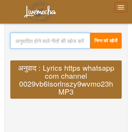
निम्न को खोजें
अनुवाद : Lyrics https whatsapp
com channel
0029vb6isorlnszy9wvmo23h
MP3