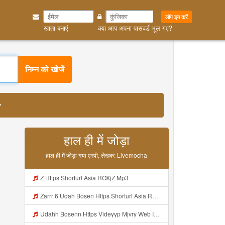
लॉग इन करें
खाता बनाएं
क्या आप अपना पासवर्ड भूल गए?
dy MP3