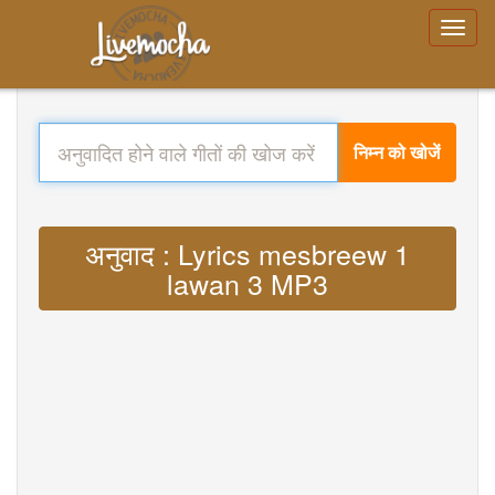
निम्न को खोजें
अनुवाद : Lyrics mesbreew 1
lawan 3 MP3