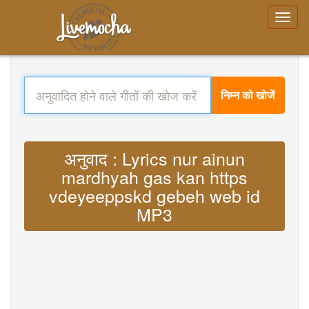
निम्न को खोजें
अनुवाद : Lyrics nur ainun
mardhyah gas kan https
vdeyeeppskd gebeh web id
MP3