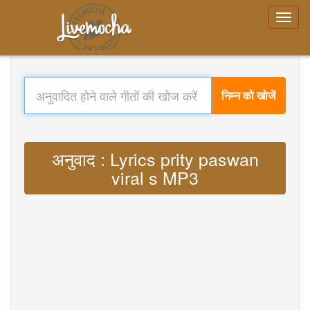
निम्न को खोजें
अनुवाद : Lyrics prity paswan
viral s MP3