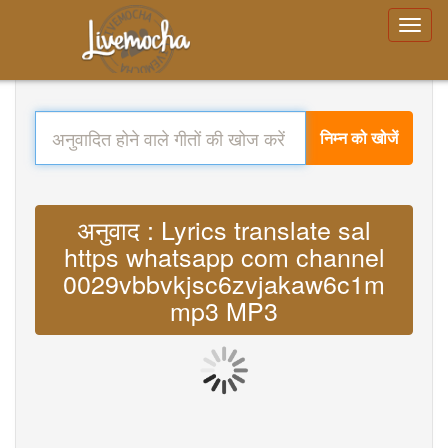
निम्न को खोजें
अनुवाद : Lyrics translate sal
https whatsapp com channel
0029vbbvkjsc6zvjakaw6c1m
mp3 MP3