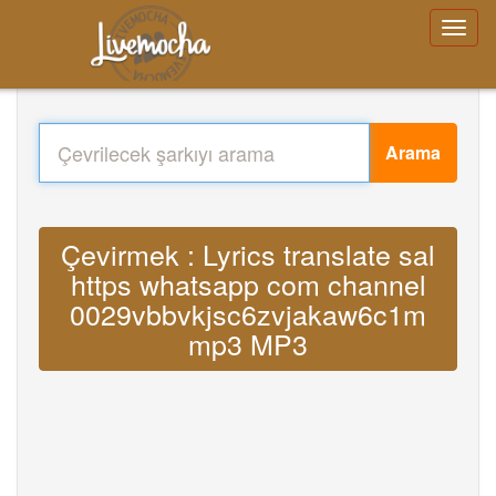
Arama
Çevirmek : Lyrics translate sal
https whatsapp com channel
0029vbbvkjsc6zvjakaw6c1m
mp3 MP3