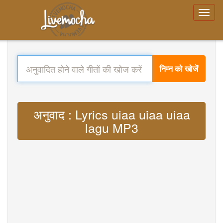
निम्न को खोजें
अनुवाद : Lyrics uiaa uiaa uiaa
lagu MP3