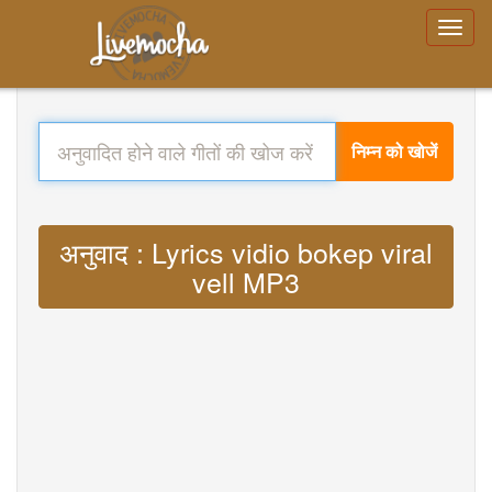
निम्न को खोजें
अनुवाद : Lyrics vidio bokep viral
vell MP3