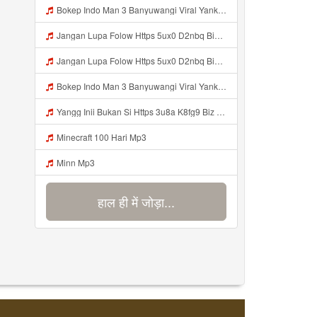
Bokep Indo Man 3 Banyuwangi Viral Yank Uwes Yank Mp3 MP3 Mp3
Jangan Lupa Folow Https 5ux0 D2nbq Biz Id Mp3
Jangan Lupa Folow Https 5ux0 D2nbq Biz Id Mp3
Bokep Indo Man 3 Banyuwangi Viral Yank Uwes Yank MP3 Mp3
Yangg Inii Bukan Si Https 3u8a K8fg9 Biz Id ᅠ ᅠ ᅠ ᅠ ᅠ ᅠ ᅠ ᅠ ᅠ ᅠ ᅠ ᅠ ᅠ ᅠ ᅠ ᅠ ᅠ ᅠ ᅠ ᅠ OKK ᅠ ᅠ ᅠ ᅠ ᅠ ᅠ ᅠ ᅠ ᅠ ᅠ ᅠ ᅠ ᅠ ᅠ ᅠ ᅠ ᅠ ᅠ ᅠ ᅠ ᅠ ᅠ ᅠ ᅠ ᅠ ᅠ Mp3
Minecraft 100 Hari Mp3
Minn Mp3
हाल ही में जोड़ा...