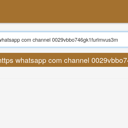
z https whatsapp com channel 0029vbb